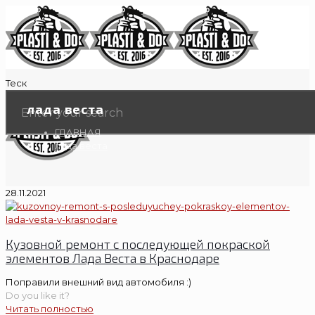
Теск
лада веста
ГЛАВНАЯ
лада веста
28.11.2021
Кузовной ремонт с последующей покраской
элементов Лада Веста в Краснодаре
Поправили внешний вид автомобиля :)
Do you like it?
Читать полностью