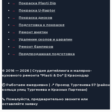
→
Покраска Plasti Dip
→
Покраска U-Raptor
→
Покраска дисков
→
Подготовка к покраске
→
Ремонт вмятин
→
Удаление сколов и царапин
→
Ремонт бамперов
→
Предпродажная подготовка
© 2016 — 2026 | Студия детейлинга и малярно-
кузовного ремонта "Plasti & Do" || Краснодар
🕘 Работаем ежедневно | 📍 Проезд Тургенева 57 (район
кольца улиц Тургенева и Красных Партизан)
📞 Пожалуйста, предварительно звоните или
оставляйте заявку