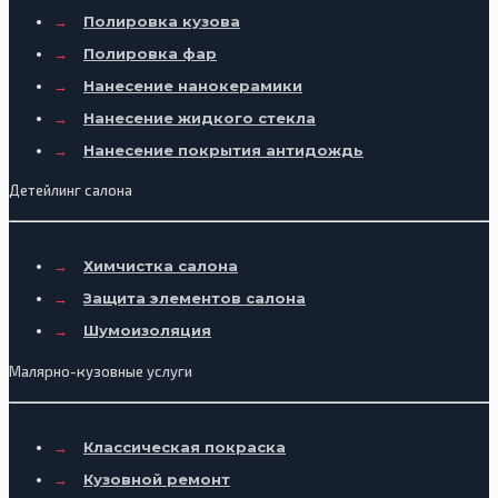
→
Полировка кузова
→
Полировка фар
→
Нанесение нанокерамики
→
Нанесение жидкого стекла
→
Нанесение покрытия антидождь
Детейлинг салона
→
Химчистка салона
→
Защита элементов салона
→
Шумоизоляция
Малярно-кузовные услуги
→
Классическая покраска
→
Кузовной ремонт