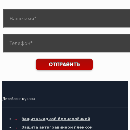
Детейлинг кузова
→
Защита жидкой бронеплёнкой
→
Защита антигравийной плёнкой