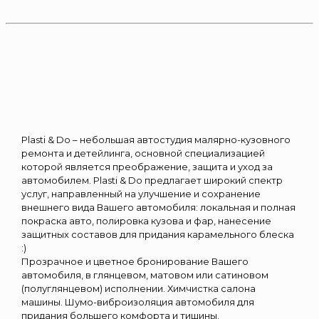
Plasti & Do – небольшая автостудия малярно-кузовного
ремонта и детейлинга, основной специализацией
которой является преображение, защита и уход за
автомобилем. Plasti & Do предлагает широкий спектр
услуг, направленный на улучшение и сохранение
внешнего вида Вашего автомобиля: локальная и полная
покраска авто, полировка кузова и фар, нанесение
защитных составов для придания карамельного блеска
:)
Прозрачное и цветное бронирование Вашего
автомобиля, в глянцевом, матовом или сатиновом
(полуглянцевом) исполнении. Химчистка салона
машины. Шумо-виброизоляция автомобиля для
придания большего комфорта и тишины.