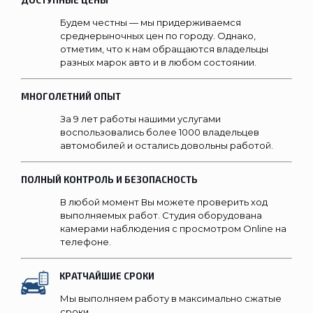
ДОСТУПНЫЕ ЦЕНЫ
Будем честны — мы придерживаемся
среднерыночных цен по городу. Однако,
отметим, что к нам обращаются владельцы
разных марок авто и в любом состоянии.
МНОГОЛЕТНИЙ ОПЫТ
За 9 лет работы нашими услугами
воспользовались более 1000 владельцев
автомобилей и остались довольны работой.
ПОЛНЫЙ КОНТРОЛЬ И БЕЗОПАСНОСТЬ
В любой момент Вы можете проверить ход
выполняемых работ. Студия оборудована
камерами наблюдения с просмотром Online на
телефоне.
КРАТЧАЙШИЕ СРОКИ
Мы выполняем работу в максимально сжатые
сроки.