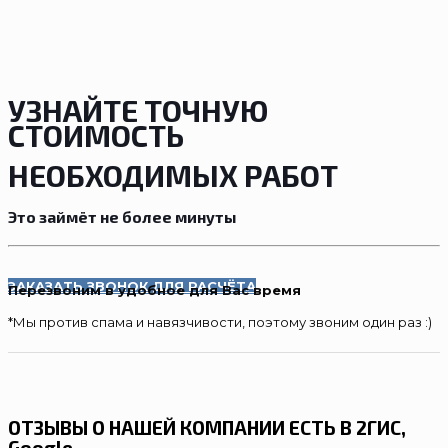
УЗНАЙТЕ ТОЧНУЮ
СТОИМОСТЬ
НЕОБХОДИМЫХ РАБОТ
Это займёт не более минуты
ЗАКАЗАТЬ ЗВОНОК ДЛЯ РАСЧЁТА
Перезвоним в удобное для Вас время
*Мы против спама и навязчивости, поэтому звоним один раз :)
ОТЗЫВЫ О НАШЕЙ КОМПАНИИ ЕСТЬ В 2ГИС,
Google,