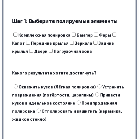
Шаг 1:
Выберите полируемые элементы
Комплексная полировка
Бампер
Фары
Капот
Передние крылья
Зеркала
Задние
крылья
Двери
Погрузочная зона
Какого результата хотите достигнуть?
Освежить кузов (Лёгкая полировка)
Устранить
повреждения (потёртости, царапины)
Привести
кузов в идеальное состояние
Предпродажная
полировка
Отполировать и защитить (керамика,
жидкое стекло)