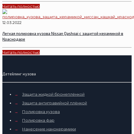
Читать полностью
12.03.2022
Легкая полировка кузова Nissan Qashqai с защитой керамикой в
Краснодаре
Читать полностью
Детейлинг кузова
→
Защита жидкой бронеплёнкой
→
Защита антигравийной плёнкой
→
Полировка кузова
→
Полировка фар
→
Нанесение нанокерамики